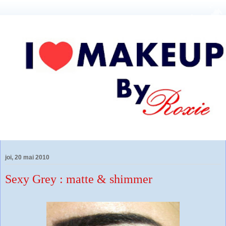
joi, 20 mai 2010
Sexy Grey : matte & shimmer