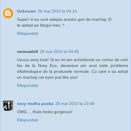
Unknown
26 mai 2010 la 04:14
Super! si eu sunt adepta acestui gen de machiaj :D
te astept pe blogul meu :*
Răspundeți
verenadoll
28 mai 2010 la 04:45
Uuuuu sexy look! Si eu mi-am achizitionat un contur de ochi
bio de la Nvey Eco, deoarece am avut niste probleme
oftalmologice de la produsele normale. Cu care o sa adopt
un machiaj cat eyes just like you!
Răspundeți
sexy mutha pucka
28 mai 2010 la 13:48
OMG.....thats looks gorgeous!
Răspundeți