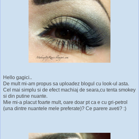
Hello gagici..
De mult mi-am propus sa uploadez blogul cu look-ul asta.
Cel mai simplu si de efect machiaj de seara,cu tenta smokey
si din putine nuante.
Mie mi-a placut foarte mult, oare doar pt ca e cu gri-petrol
(una dintre nuantele mele preferate)? Ce parere aveti? :)