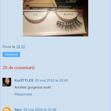
Roxie
la
18:10
Distribuiți
20 de comentarii:
KrySTYLES
20 mai 2010 la 19:42
Another gorgeous look!
Răspundeți
Sara
20 mai 2010 la 22:48