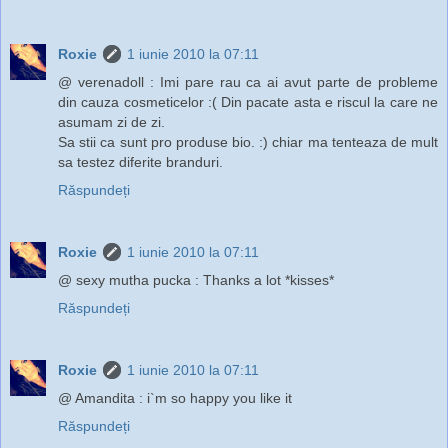
Roxie
1 iunie 2010 la 07:11
@ verenadoll : Imi pare rau ca ai avut parte de probleme
din cauza cosmeticelor :( Din pacate asta e riscul la care ne
asumam zi de zi.
Sa stii ca sunt pro produse bio. :) chiar ma tenteaza de mult
sa testez diferite branduri.
Răspundeți
Roxie
1 iunie 2010 la 07:11
@ sexy mutha pucka : Thanks a lot *kisses*
Răspundeți
Roxie
1 iunie 2010 la 07:11
@ Amandita : i`m so happy you like it
Răspundeți