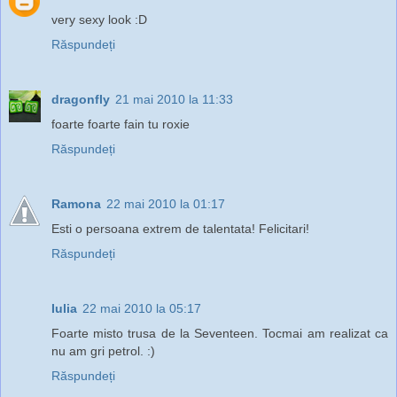
very sexy look :D
Răspundeți
dragonfly
21 mai 2010 la 11:33
foarte foarte fain tu roxie
Răspundeți
Ramona
22 mai 2010 la 01:17
Esti o persoana extrem de talentata! Felicitari!
Răspundeți
Iulia
22 mai 2010 la 05:17
Foarte misto trusa de la Seventeen. Tocmai am realizat ca
nu am gri petrol. :)
Răspundeți