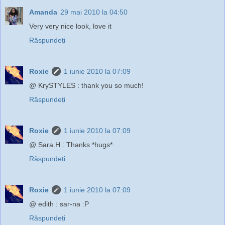
Amanda
29 mai 2010 la 04:50
Very very nice look, love it
Răspundeți
Roxie
1 iunie 2010 la 07:09
@ KrySTYLES : thank you so much!
Răspundeți
Roxie
1 iunie 2010 la 07:09
@ Sara.H : Thanks *hugs*
Răspundeți
Roxie
1 iunie 2010 la 07:09
@ edith : sar-na :P
Răspundeți