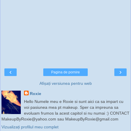
‹
›
Pagina de pornire
Afișați versiunea pentru web
Roxie
Hello Numele meu e Roxie si sunt aici ca sa impart cu
voi pasiunea mea pt makeup. Sper ca impreuna sa
evoluam frumos la acest capitol si nu numai :) CONTACT
MakeupByRoxie@yahoo.com sau MakeupByRoxie@gmail.com
Vizualizați profilul meu complet