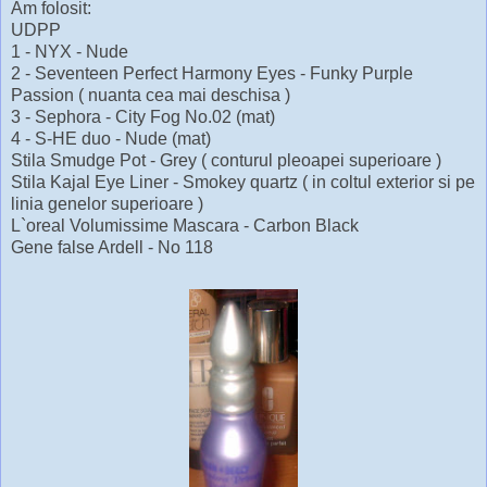
Am folosit:
UDPP
1 - NYX - Nude
2 - Seventeen Perfect Harmony Eyes - Funky Purple
Passion ( nuanta cea mai deschisa )
3 - Sephora - City Fog No.02 (mat)
4 - S-HE duo - Nude (mat)
Stila Smudge Pot - Grey ( conturul pleoapei superioare )
Stila Kajal Eye Liner - Smokey quartz ( in coltul exterior si pe
linia genelor superioare )
L`oreal Volumissime Mascara - Carbon Black
Gene false Ardell - No 118